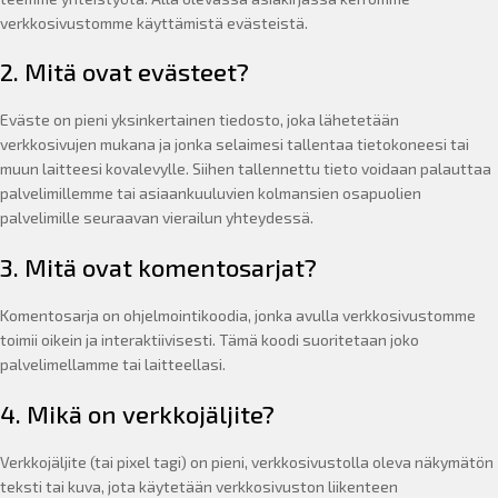
verkkosivustomme käyttämistä evästeistä.
2. Mitä ovat evästeet?
Eväste on pieni yksinkertainen tiedosto, joka lähetetään
verkkosivujen mukana ja jonka selaimesi tallentaa tietokoneesi tai
muun laitteesi kovalevylle. Siihen tallennettu tieto voidaan palauttaa
palvelimillemme tai asiaankuuluvien kolmansien osapuolien
palvelimille seuraavan vierailun yhteydessä.
3. Mitä ovat komentosarjat?
Komentosarja on ohjelmointikoodia, jonka avulla verkkosivustomme
toimii oikein ja interaktiivisesti. Tämä koodi suoritetaan joko
palvelimellamme tai laitteellasi.
4. Mikä on verkkojäljite?
Verkkojäljite (tai pixel tagi) on pieni, verkkosivustolla oleva näkymätön
teksti tai kuva, jota käytetään verkkosivuston liikenteen