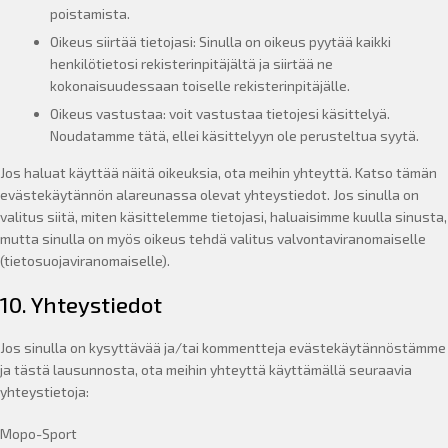
poistamista.
Oikeus siirtää tietojasi: Sinulla on oikeus pyytää kaikki
henkilötietosi rekisterinpitäjältä ja siirtää ne
kokonaisuudessaan toiselle rekisterinpitäjälle.
Oikeus vastustaa: voit vastustaa tietojesi käsittelyä.
Noudatamme tätä, ellei käsittelyyn ole perusteltua syytä.
Jos haluat käyttää näitä oikeuksia, ota meihin yhteyttä. Katso tämän
evästekäytännön alareunassa olevat yhteystiedot. Jos sinulla on
valitus siitä, miten käsittelemme tietojasi, haluaisimme kuulla sinusta,
mutta sinulla on myös oikeus tehdä valitus valvontaviranomaiselle
(tietosuojaviranomaiselle).
10. Yhteystiedot
Jos sinulla on kysyttävää ja/tai kommentteja evästekäytännöstämme
ja tästä lausunnosta, ota meihin yhteyttä käyttämällä seuraavia
yhteystietoja:
Mopo-Sport