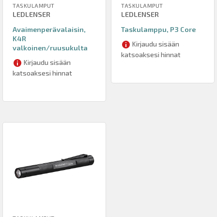
TASKULAMPUT
TASKULAMPUT
LEDLENSER
LEDLENSER
Avaimenperävalaisin,
Taskulamppu, P3 Core
K4R
Kirjaudu sisään
valkoinen/ruusukulta
katsoaksesi hinnat
Kirjaudu sisään
katsoaksesi hinnat