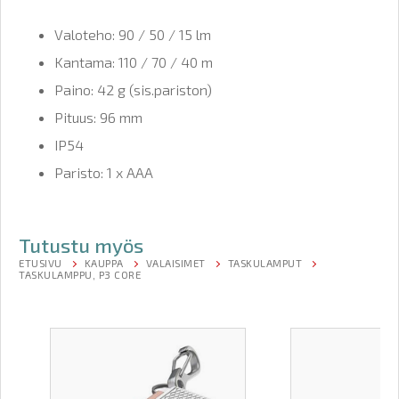
Valoteho: 90 / 50 / 15 lm
Kantama: 110 / 70 / 40 m
Paino: 42 g (sis.pariston)
Pituus: 96 mm
IP54
Paristo: 1 x AAA
Tutustu myös
ETUSIVU
KAUPPA
VALAISIMET
TASKULAMPUT
TASKULAMPPU, P3 CORE