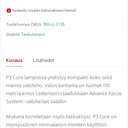
Kirjaudu sisään katsoaksesi hinnat
Tuotetunnus (SKU):
780-LL-C135
Osasto:
Taskulamput
Kuvaus
Lisätiedot
P3 Core lampussa yhdistyy kompakti koko sekä
mainio valoteho. Valon kantama on huimat 110
metriä kiitos Ledlenserin laadukkaan Advance Focus
System -valokeilan säädön.
Mukana toimitetaan myös taskuklipsi. P3 Core on
monipuolinen minivalaisin moneen käyttöön.