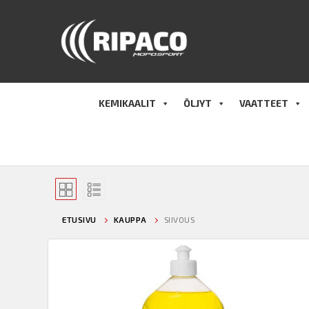
Hyppää
sisältöön
KEMIKAALIT
ÖLJYT
VAATTEET
ETUSIVU
KAUPPA
SIIVOUS