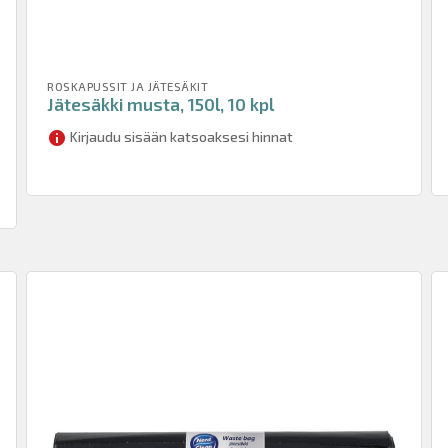
ROSKAPUSSIT JA JÄTESÄKIT
Jätesäkki musta, 150l, 10 kpl
Kirjaudu sisään katsoaksesi hinnat