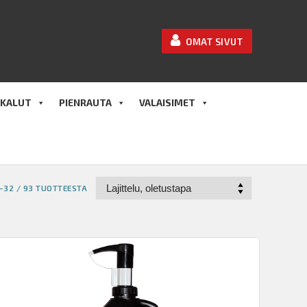
OMAT SIVUT
KALUT
PIENRAUTA
VALAISIMET
–32 / 93 TUOTTEESTA