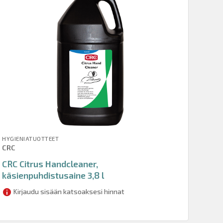
HYGIENIATUOTTEET
CRC
CRC Citrus Handcleaner,
käsienpuhdistusaine 3,8 l
Kirjaudu sisään katsoaksesi hinnat