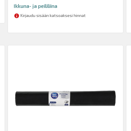
Ikkuna- ja peililiina
Kirjaudu sisään katsoaksesi hinnat