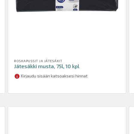
ROSKAPUSSIT JA JÄTESÄKIT
Jätesäkki musta, 75l, 10 kpl
Kirjaudu sisään katsoaksesi hinnat