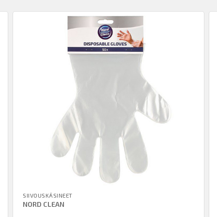
SIIVOUSKÄSINEET
NORD CLEAN