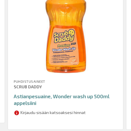
PUHDISTUSAINEET
SCRUB DADDY
Astianpesuaine, Wonder wash up 500ml
appelsiini
Kirjaudu sisään katsoaksesi hinnat