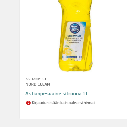
ASTIANPESU
NORD CLEAN
Astianpesuaine sitruuna 1 L
Kirjaudu sisään katsoaksesi hinnat