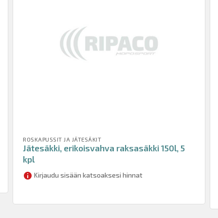
ROSKAPUSSIT JA JÄTESÄKIT
Jätesäkki, erikoisvahva raksasäkki 150l, 5
kpl
Kirjaudu sisään katsoaksesi hinnat