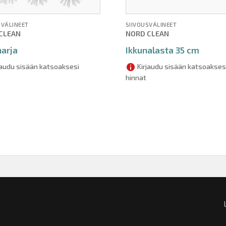
SVÄLINEET
SIIVOUSVÄLINEET
CLEAN
NORD CLEAN
harja
Ikkunalasta 35 cm
jaudu sisään katsoaksesi
Kirjaudu sisään katsoakses
hinnat