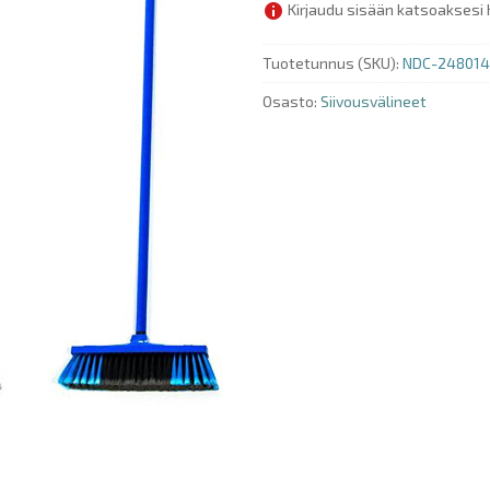
Kirjaudu sisään katsoaksesi 
Tuotetunnus (SKU):
NDC-248014
Osasto:
Siivousvälineet