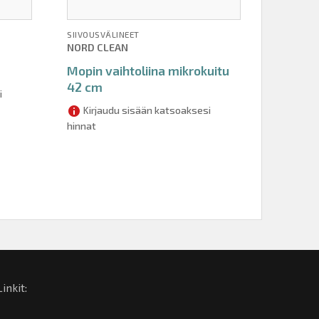
SIIVOUSVÄLINEET
NORD CLEAN
Mopin vaihtoliina mikrokuitu
42 cm
i
Kirjaudu sisään katsoaksesi
hinnat
Linkit: