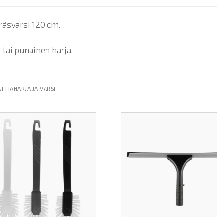
räsvarsi 120 cm.
 tai punainen harja.
ATTIAHARJA JA VARSI