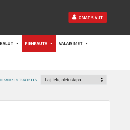
OMAT SIVUT
KALUT
PIENRAUTA
VALAISIMET
N KAIKKI 4 TUOTETTA