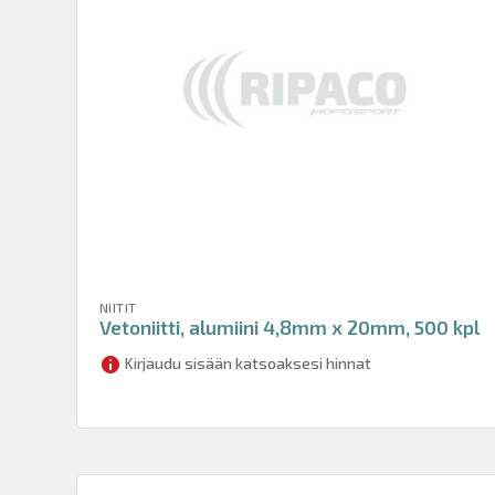
NIITIT
Vetoniitti, alumiini 4,8mm x 20mm, 500 kpl
Kirjaudu sisään katsoaksesi hinnat