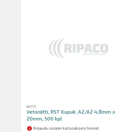
NIITIT
Vetoniitti, RST Kupuk. A2/A2 4,8mm x
20mm, 500 kpl
Kirjaudu sisään katsoaksesi hinnat