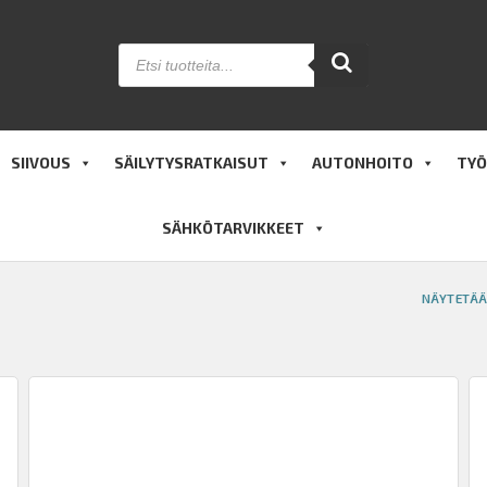
Products
search
SIIVOUS
SÄILYTYSRATKAISUT
AUTONHOITO
TYÖ
SÄHKÖTARVIKKEET
NÄYTETÄÄ