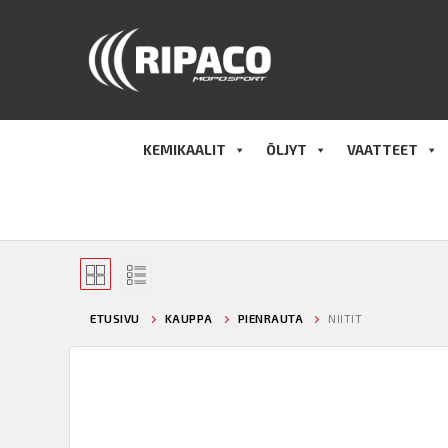
Hyppää
sisältöön
KEMIKAALIT
ÖLJYT
VAATTEET
ETUSIVU
KAUPPA
PIENRAUTA
NIITIT