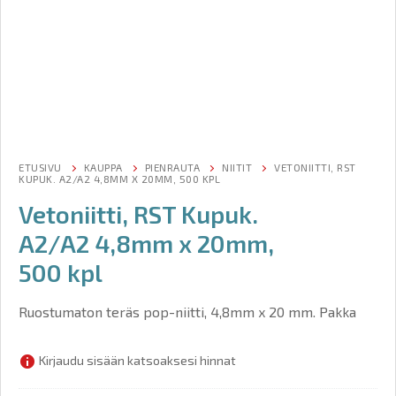
ETUSIVU
KAUPPA
PIENRAUTA
NIITIT
VETONIITTI, RST
KUPUK. A2/A2 4,8MM X 20MM, 500 KPL
Vetoniitti, RST Kupuk.
A2/A2 4,8mm x 20mm,
500 kpl
Ruostumaton teräs pop-niitti, 4,8mm x 20 mm. Pakka
Kirjaudu sisään katsoaksesi hinnat