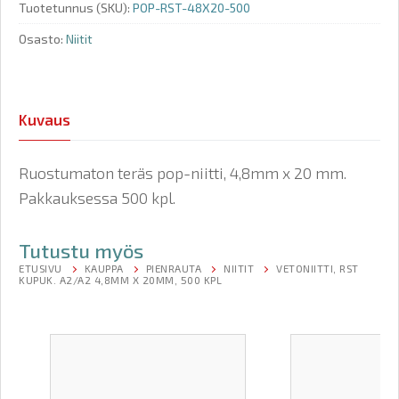
Tuotetunnus (SKU):
POP-RST-48X20-500
Osasto:
Niitit
Kuvaus
Ruostumaton teräs pop-niitti, 4,8mm x 20 mm.
Pakkauksessa 500 kpl.
Tutustu myös
ETUSIVU
KAUPPA
PIENRAUTA
NIITIT
VETONIITTI, RST
KUPUK. A2/A2 4,8MM X 20MM, 500 KPL