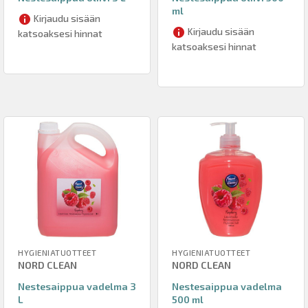
ml
Kirjaudu sisään
Kirjaudu sisään
katsoaksesi hinnat
katsoaksesi hinnat
HYGIENIATUOTTEET
HYGIENIATUOTTEET
NORD CLEAN
NORD CLEAN
Nestesaippua vadelma 3
Nestesaippua vadelma
L
500 ml