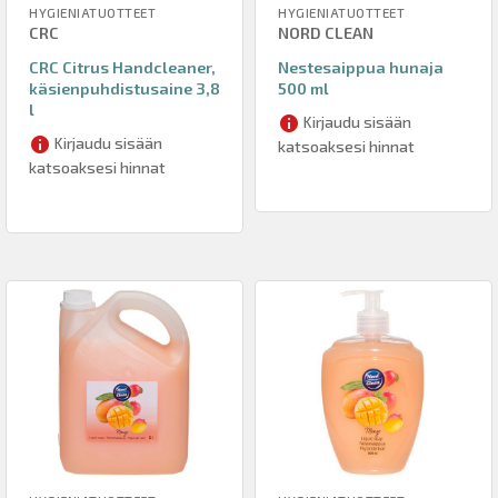
HYGIENIATUOTTEET
HYGIENIATUOTTEET
CRC
NORD CLEAN
CRC Citrus Handcleaner,
Nestesaippua hunaja
käsienpuhdistusaine 3,8
500 ml
l
Kirjaudu sisään
Kirjaudu sisään
katsoaksesi hinnat
katsoaksesi hinnat