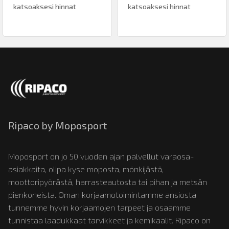
katsoaksesi hinnat
katsoaksesi hinnat
Ripaco by Moposport
Moposport on jo 50 vuoden ajan palvellut varaosa-
asiakkaita, olipa kyse moposta, mönkijästä,
moottoripyörästä, harrasteautosta tai pihan ja metsän
pienkoneista. Oman korjaamotoimintamme ansiosta
tunnemme hyvin korjaamojen tarpeet ja osaamme
tunnistaa laadukkaat tarvikkeet ja kemikaalit. Ripaco on