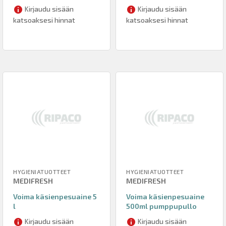
Kirjaudu sisään
Kirjaudu sisään
katsoaksesi hinnat
katsoaksesi hinnat
HYGIENIATUOTTEET
HYGIENIATUOTTEET
MEDIFRESH
MEDIFRESH
Voima käsienpesuaine 5
Voima käsienpesuaine
l
500ml pumppupullo
Kirjaudu sisään
Kirjaudu sisään