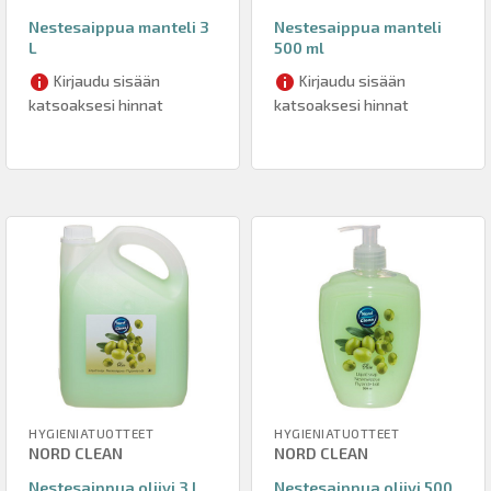
Nestesaippua manteli 3
Nestesaippua manteli
L
500 ml
Kirjaudu sisään
Kirjaudu sisään
katsoaksesi hinnat
katsoaksesi hinnat
HYGIENIATUOTTEET
HYGIENIATUOTTEET
NORD CLEAN
NORD CLEAN
Nestesaippua oliivi 3 L
Nestesaippua oliivi 500