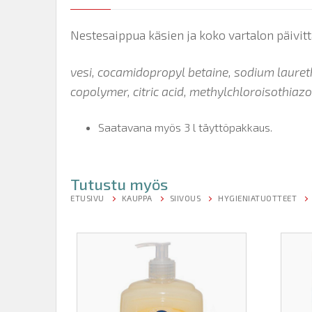
Nestesaippua käsien ja koko vartalon päivittä
vesi, cocamidopropyl betaine, sodium laureth
copolymer, citric acid, methylchloroisothiazo
Saatavana myös 3 l täyttöpakkaus.
Tutustu myös
ETUSIVU
KAUPPA
SIIVOUS
HYGIENIATUOTTEET