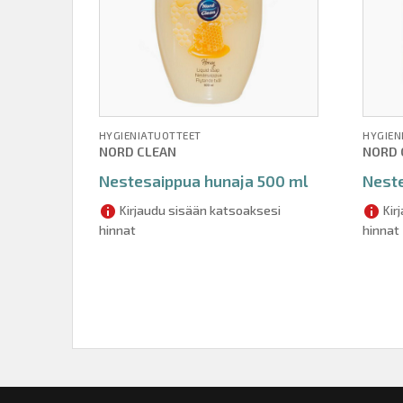
HYGIENIATUOTTEET
HYGIEN
NORD CLEAN
NORD 
Nestesaippua hunaja 500 ml
Neste
Kirjaudu sisään katsoaksesi
Kir
hinnat
hinnat