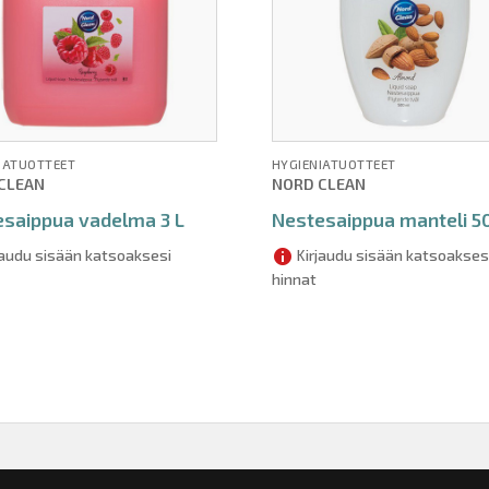
IATUOTTEET
HYGIENIATUOTTEET
CLEAN
NORD CLEAN
saippua vadelma 3 L
Nestesaippua manteli 5
jaudu sisään katsoaksesi
Kirjaudu sisään katsoakses
hinnat