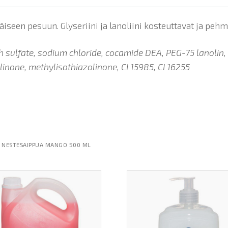
iseen pesuun. Glyseriini ja lanoliini kosteuttavat ja pehm
 sulfate, sodium chloride, cocamide DEA, PEG-75 lanolin, g
linone, methylisothiazolinone, CI 15985, CI 16255
NESTESAIPPUA MANGO 500 ML