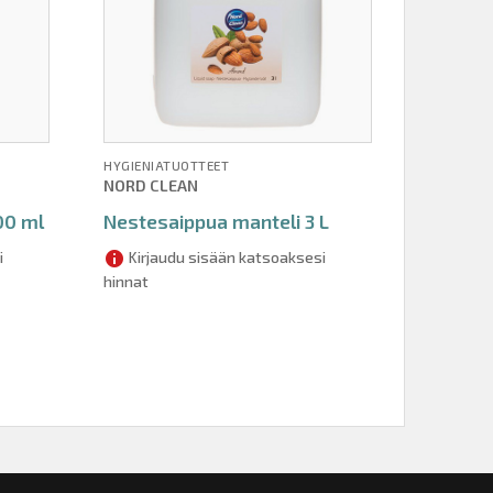
HYGIENIATUOTTEET
NORD CLEAN
00 ml
Nestesaippua manteli 3 L
i
Kirjaudu sisään katsoaksesi
hinnat