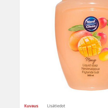
Kuvaus
Lisätiedot