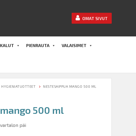
OMAT SIVUT
KALUT
PIENRAUTA
VALAISIMET
HYGIENIATUOTTEET
NESTESAIPPUA MANGO 500 ML
 mango 500 ml
vartalon päi