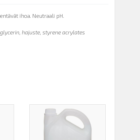
entävät ihoa. Neutraali pH.
lycerin, hajuste, styrene acrylates