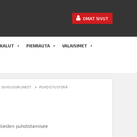
OMAT SIVUT
KALUT
PIENRAUTA
VALAISIMET
SIIVOUSVÄLINEET
PUHDISTUSTERÄ
silieden puhdistamisee