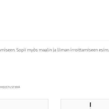
amiseen. Sopii myös maalin ja liiman irroittamiseen esim. 
UHDISTUSTERÄ