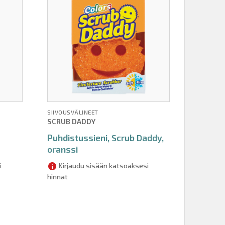
SIIVOUSVÄLINEET
SCRUB DADDY
Puhdistussieni, Scrub Daddy,
oranssi
i
Kirjaudu sisään katsoaksesi
hinnat