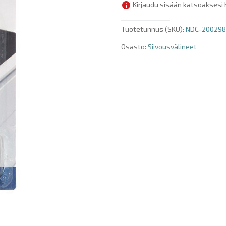
Kirjaudu sisään katsoaksesi 
Tuotetunnus (SKU):
NDC-200298
Osasto:
Siivousvälineet