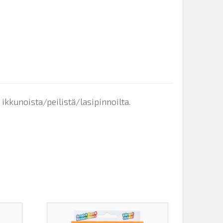
ikkunoista/peilistä/lasipinnoilta.