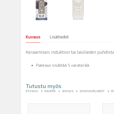
Kuvaus
Lisätiedot
Keraamisen, induktion tai lasilieden puhdist
Pakkaus sisältää 5 varaterää.
Tutustu myös
ETUSIVU
KAUPPA
SIIVOUS
SIIVOUSVÄLINEET
P