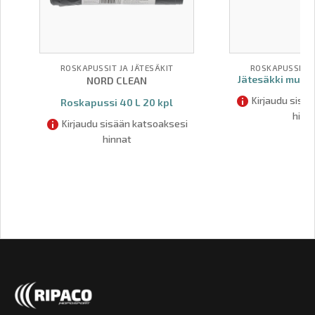
ROSKAPUSSIT JA JÄTESÄKIT
ROSKAPUSSIT J
Jätesäkki musta,
NORD CLEAN
Kirjaudu sisä
Roskapussi 40 L 20 kpl
hinn
Kirjaudu sisään katsoaksesi
hinnat