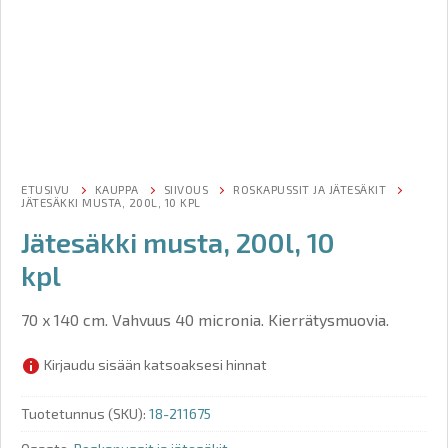
ETUSIVU
KAUPPA
SIIVOUS
ROSKAPUSSIT JA JÄTESÄKIT
JÄTESÄKKI MUSTA, 200L, 10 KPL
Jätesäkki musta, 200l, 10
kpl
70 x 140 cm. Vahvuus 40 micronia. Kierrätysmuovia.
Kirjaudu sisään katsoaksesi hinnat
Tuotetunnus (SKU):
18-211675