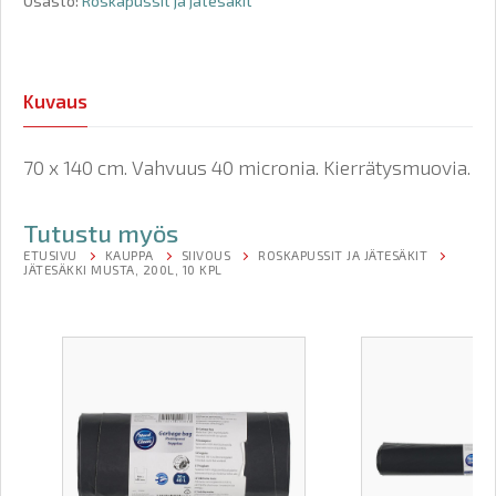
Osasto:
Roskapussit ja jätesäkit
Kuvaus
70 x 140 cm. Vahvuus 40 micronia. Kierrätysmuovia.
Tutustu myös
ETUSIVU
KAUPPA
SIIVOUS
ROSKAPUSSIT JA JÄTESÄKIT
JÄTESÄKKI MUSTA, 200L, 10 KPL