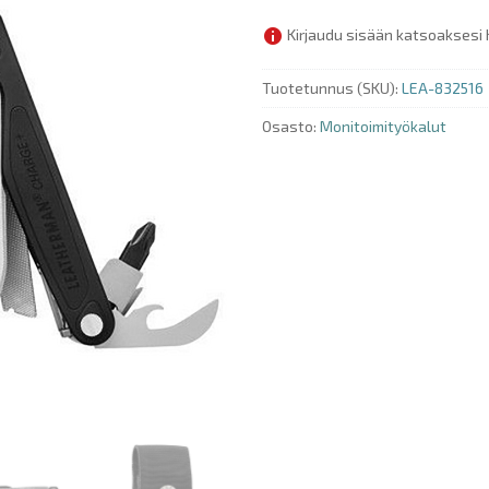
Kirjaudu sisään katsoaksesi 
Tuotetunnus (SKU):
LEA-832516
Osasto:
Monitoimityökalut