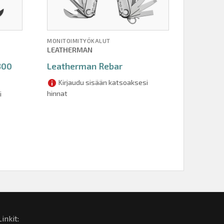
MONITOIMITYÖKALUT
LEATHERMAN
300
Leatherman Rebar
Kirjaudu sisään katsoaksesi
hinnat
i
Linkit: