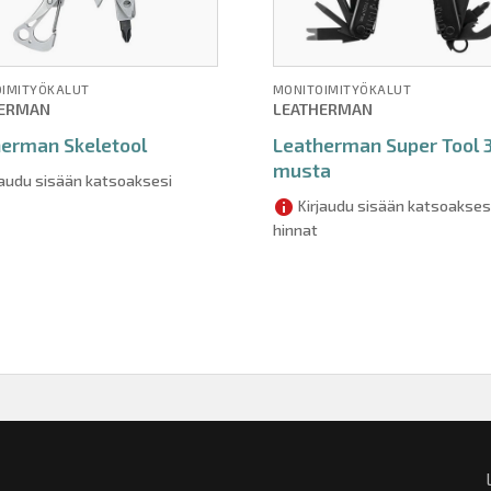
IMITYÖKALUT
MONITOIMITYÖKALUT
HERMAN
LEATHERMAN
herman Skeletool
Leatherman Super Tool 
musta
jaudu sisään katsoaksesi
Kirjaudu sisään katsoakses
hinnat