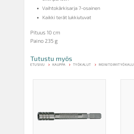
Vaihtokärkisarja 7-osainen
Kaikki terät lukkiutuvat
Pituus 10 cm
Paino 235 g
Tutustu myös
ETUSIVU
KAUPPA
TYÖKALUT
MONITOIMITYÖKALU