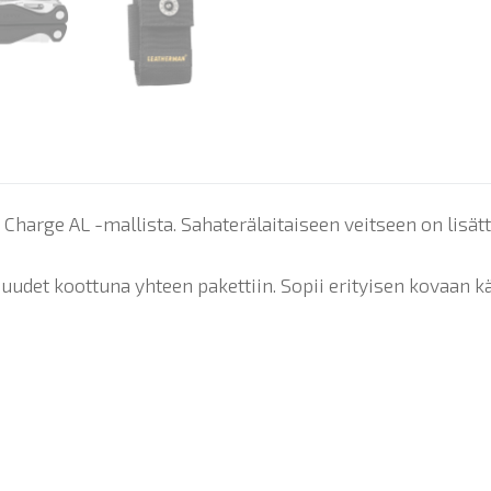
Charge AL -mallista. Sahaterälaitaiseen veitseen on lisätt
det koottuna yhteen pakettiin. Sopii erityisen kovaan k