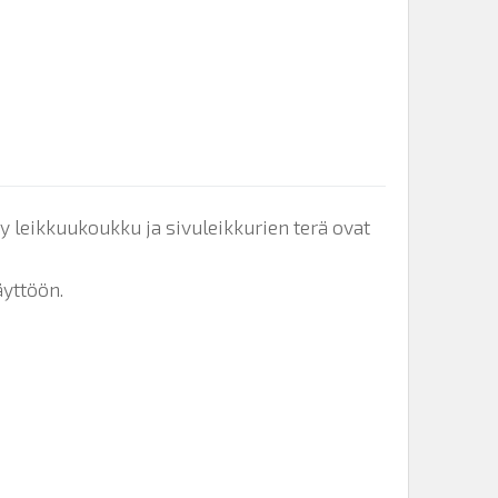
y leikkuukoukku ja sivuleikkurien terä ovat
äyttöön.