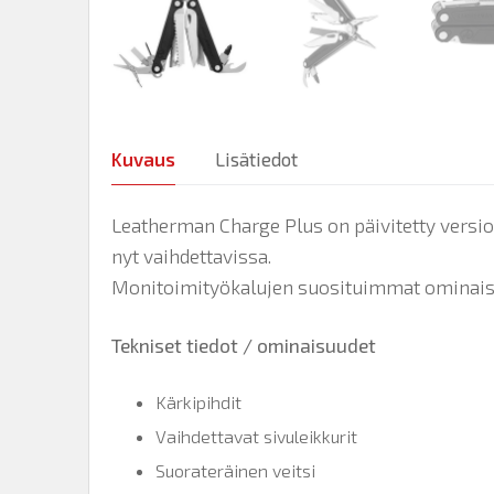
Kuvaus
Lisätiedot
Leatherman Charge Plus on päivitetty versio 
nyt vaihdettavissa.
Monitoimityökalujen suosituimmat ominaisuu
Tekniset tiedot / ominaisuudet
Kärkipihdit
Vaihdettavat sivuleikkurit
Suorateräinen veitsi