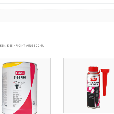
EEN, DESINFIOINTIAINE 500ML