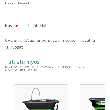
Osasto:
Pesurit
Kuvaus
Lisätiedot
CRC SmartWasher puhdistaa moottorin osat ja
jarruosat.
Tutustu myös
ETUSIVU
KAUPPA
TYÖKALUT
PESURIT
CRC
SMARTWASHER SW-28