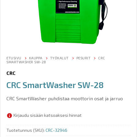
ETUSIVU
KAUPPA
TYÖKALUT
PESURIT
CRC
SMARTWASHER SW-28
CRC
CRC SmartWasher SW-28
CRC SmartWasher puhdistaa moottorin osat ja jarruo
Kirjaudu sisään katsoaksesi hinnat
Tuotetunnus (SKU):
CRC-32946