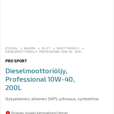
ETUSIVU
KAUPPA
ÖLJYT
MOOTTORIÖLJY
DIESELMOOTTORIÖLJY, PROFESSIONAL 10W-40, 200L
PRO SPORT
Dieselmoottoriöljy,
Professional 10W-40,
200L
Nykyaikainen, alhainen SAPS-pitoisuus, synteettine
Kirjaudu sisään katsoaksesi hinnat