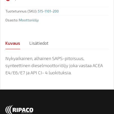
Tuotetunnus (SKU):
515-1101-200
Osasto:
Moottoriöljy
Kuvaus
Lisätiedot
Nykyaikainen, alhainen SAPS-pitoisuus,
synteettinen dieselmoottoriöljy joka vastaa ACEA
E4/E6/E7 ja API CI- 4 luokituksia.