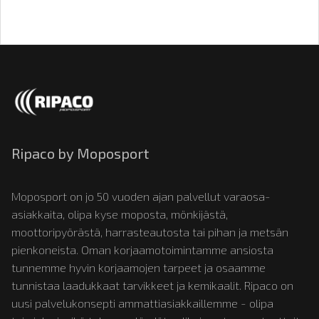
Ripaco by Moposport
Moposport on jo 50 vuoden ajan palvellut varaosa-
asiakkaita, olipa kyse moposta, mönkijästä,
moottoripyörästä, harrasteautosta tai pihan ja metsän
pienkoneista. Oman korjaamotoimintamme ansiosta
tunnemme hyvin korjaamojen tarpeet ja osaamme
tunnistaa laadukkaat tarvikkeet ja kemikaalit. Ripaco on
uusi palvelukonsepti ammattiasiakkaillemme - olipa