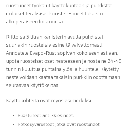
ruostuneet työkalut käyttökuntoon ja puhdistat
erilaiset teräksiset koriste-esineet takaisin
alkuperäiseen loistoonsa.
Riittoisa 5 litran kanisterin avulla puhdistat
suuriakin ruosteisia esineitä vaivattomasti.
Annostele Evapo-Rust sopivan kokoiseen astiaan,
upota ruosteiset osat nesteeseen ja nosta ne 24-48
tunnin kuluttua puhtaina ylös ja huuhtele. Käytetty
neste voidaan kaataa takaisin purkkiin odottamaan
seuraavaa käyttökertaa.
Käyttökohteita ovat myös esimerkiksi
Ruostuneet antiikkiesineet.
Retkeilyvarusteet jotka ovat ruostuneet.