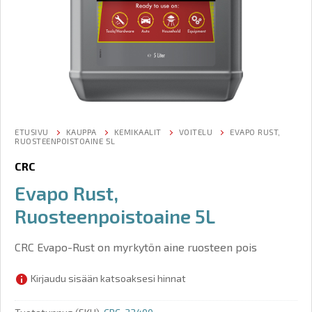
ETUSIVU
KAUPPA
KEMIKAALIT
VOITELU
EVAPO RUST,
RUOSTEENPOISTOAINE 5L
CRC
Evapo Rust,
Ruosteenpoistoaine 5L
CRC Evapo-Rust on myrkytön aine ruosteen pois
Kirjaudu sisään katsoaksesi hinnat