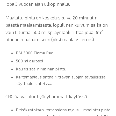
jopa 3 vuoden ajan ulkopinnalla.
Maalattu pinta on kosketuskuiva 20 minuutin
päästä maalaamisesta, lopullinen kuivumisaika on
2
vain 6 tuntia. 500 ml spraymaali riittää jopa 3m
pinnan maalaamiseen (yksi maalauskerros).
RAL3000 Flame Red
500 ml aerosol
Kaunis satiinimainen pinta.
Kertamaalaus antaa riittävän suojan tavallisissa
käyttöolosuhteissa.
CRC Galvacolor hyödyt ammattikäytössä
Pitkäkestoinen korroosionsuojaus – maalattu pinta