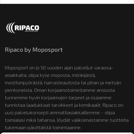
Ripaco by Moposport
Moposport on jo 50 vuoden ajan palvellut varaosa-
asiakkaita, olipa kyse moposta, mönkijästä,
moottoripyörästä, harrasteautosta tai pihan ja metsän
pienkoneista. Oman korjaamotoimintamme ansiosta
tunnemme hyvin korjaamojen tarpeet ja osaamme
tunnistaa laadukkaat tarvikkeet ja kemikaalit. Ripaco on
uusi palvelukonsepti ammattiasiakkaillemme - olipa
toimialasi mikä tahansa, löydät valikoimastamme tuotteita
tukemaan päivittäistä toimintaanne.