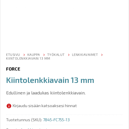
ETUSIVU
KAUPPA
TYÖKALUT
LENKKIAVAIMET
KIINTOLENKKIAVAIN 13 MM
FORCE
Kiintolenkkiavain 13 mm
Edullinen ja laadukas kiintolenkkiavain.
Kirjaudu sisään katsoaksesi hinnat
Tuotetunnus (SKU):
7845-FC755-13