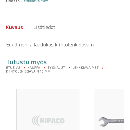
Osasto:
Lenkkiavaimet
Kuvaus
Lisätiedot
Edullinen ja laadukas kiintolenkkiavain.
Tutustu myös
ETUSIVU
KAUPPA
TYÖKALUT
LENKKIAVAIMET
KIINTOLENKKIAVAIN 13 MM