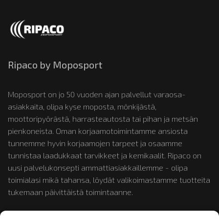
Ripaco by Moposport
Moposport on jo 50 vuoden ajan palvellut varaosa-
asiakkaita, olipa kyse moposta, mönkijästä,
moottoripyörästä, harrasteautosta tai pihan ja metsän
pienkoneista. Oman korjaamotoimintamme ansiosta
tunnemme hyvin korjaamojen tarpeet ja osaamme
tunnistaa laadukkaat tarvikkeet ja kemikaalit. Ripaco on
uusi palvelukonsepti ammattiasiakkaillemme - olipa
toimialasi mikä tahansa, löydät valikoimastamme tuotteita
tukemaan päivittäistä toimintaanne.