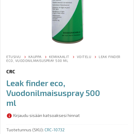
ETUSIVU
KAUPPA
KEMIKAALIT
VOITELU
LEAK FINDER
ECO, VUODONILMAISUSPRAY 500 ML
CRC
Leak finder eco,
Vuodonilmaisuspray 500
ml
Kirjaudu sisään katsoaksesi hinnat
Tuotetunnus (SKU):
CRC-10732