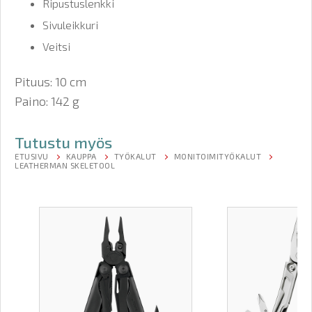
Ripustuslenkki
Sivuleikkuri
Veitsi
Pituus: 10 cm
Paino: 142 g
Tutustu myös
ETUSIVU
KAUPPA
TYÖKALUT
MONITOIMITYÖKALUT
LEATHERMAN SKELETOOL