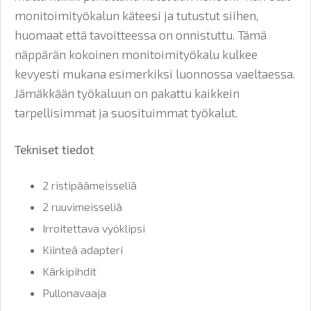
monitoimityökalun käteesi ja tutustut siihen,
huomaat että tavoitteessa on onnistuttu. Tämä
näppärän kokoinen monitoimityökalu kulkee
kevyesti mukana esimerkiksi luonnossa vaeltaessa.
Jämäkkään työkaluun on pakattu kaikkein
tarpellisimmat ja suosituimmat työkalut.
Tekniset tiedot
2 ristipäämeisseliä
2 ruuvimeisseliä
Irroitettava vyöklipsi
Kiinteä adapteri
Kärkipihdit
Pullonavaaja