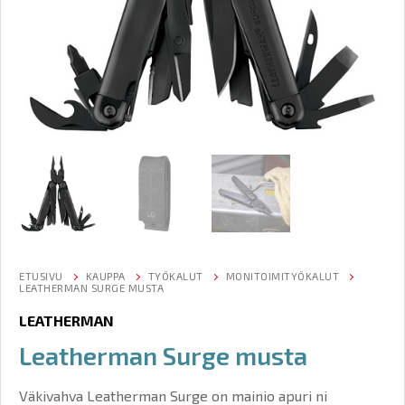
ETUSIVU
KAUPPA
TYÖKALUT
MONITOIMITYÖKALUT
LEATHERMAN SURGE MUSTA
LEATHERMAN
Leatherman Surge musta
Väkivahva Leatherman Surge on mainio apuri ni