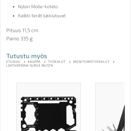
Nylon Molle-kotelo
Kaikki terät lukkiutuvat
Pituus 11,5 cm
Paino 335 g
Tutustu myös
ETUSIVU
KAUPPA
TYÖKALUT
MONITOIMITYÖKALUT
LEATHERMAN SURGE MUSTA