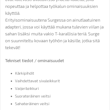
nopeuttaa ja helpottaa työkalun ominaisuuksien
käyttöä.
Erityisominaisuutena Surgessa on ainutlaatuinen
adapteri, jossa voi käyttää mukana tulevien viilan ja
sahan lisäksi muita vakio T-karallisia teriä. Surge
on suunniteltu kovaan työhön ja käsille, jotka sitä
tekevät!
Tekniset tiedot / ominaisuudet
Kärkipihdit
Vaihdettavat sivuleikkurit
Vaijerileikkuri
Suorateräinen veitsi
Sahateräinen veitsi