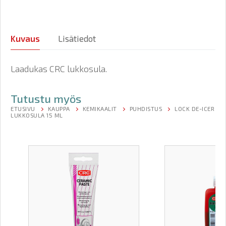
Kuvaus
Lisätiedot
Laadukas CRC lukkosula.
Tutustu myös
ETUSIVU
KAUPPA
KEMIKAALIT
PUHDISTUS
LOCK DE-ICER
LUKKOSULA 15 ML