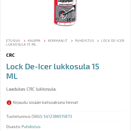
ETUSIVU
KAUPPA
KEMIKAALIT
PUHDISTUS
LOCK DE-ICER
LUKKOSULA 15 ML
CRC
Lock De-Icer lukkosula 15
ML
Laadukas CRC lukkosula.
Kirjaudu sisään katsoaksesi hinnat
Tuotetunnus (SKU):
5412386515873
Osasto:
Puhdistus