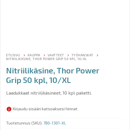
ETUSIVU
KAUPPA
VAATTEET
TYÖHANSKAT
NITRIILIKÄSINE, THOR POWER GRIP 50 KPL, 10/XL
Nitriilikäsine, Thor Power
Grip 50 kpl, 10/XL
Laadukkaat nitriilikäsineet, 10 kpl paketti.
Kirjaudu sisään katsoaksesi hinnat
Tuotetunnus (SKU):
780-1301-XL