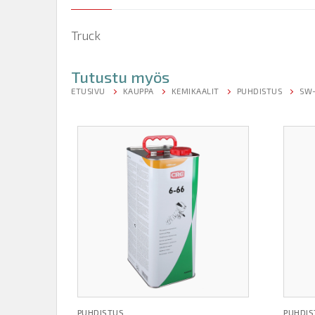
Truck
Tutustu myös
ETUSIVU
KAUPPA
KEMIKAALIT
PUHDISTUS
SW-
PUHDISTUS
PUHDIS