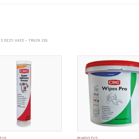
3 OZZY JUICE – TRUCK 20L
TUS
PUHDISTUS