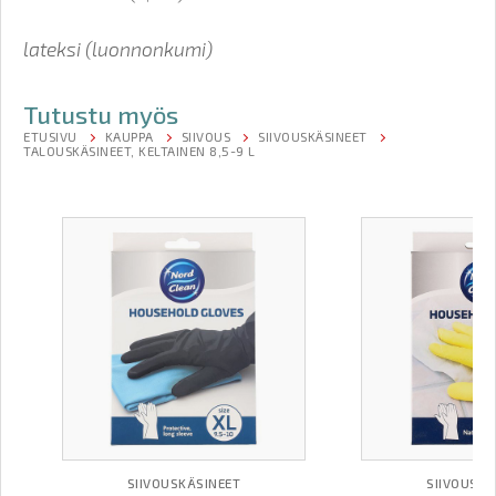
lateksi (luonnonkumi)
Tutustu myös
ETUSIVU
KAUPPA
SIIVOUS
SIIVOUSKÄSINEET
TALOUSKÄSINEET, KELTAINEN 8,5-9 L
SIIVOUSKÄSINEET
SIIVOUSKÄ