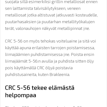
suojata sillä esimerkiksi grillin metalliosat ennen
sen laittamista talvisäilytykseen, veneen
metalliosat jotka altistuvat jatkuvasti kosteudelle,
puutarhasaksien ja puutarhan metallityökalujen
terät, valonauhojen näkyvät metallipinnat jne.
CRC 5-56 on myös tehokas voiteluaine ja sitä voi
käyttää apuna erilaisten tarrojen poistamisessa,
liimajäämien puhdistamisessa jne. Poista ensin
liimajäämät 5-56:n avulla ja puhdista sitten öljy
pois käyttämällä CRC öljyä poistavia
puhdistusaineita, kuten Brakleenia.
CRC 5-56 tekee elämästä
helpompaa