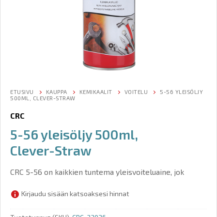
ETUSIVU
KAUPPA
KEMIKAALIT
VOITELU
5-56 YLEISÖLJY
500ML, CLEVER-STRAW
CRC
5-56 yleisöljy 500ml,
Clever-Straw
CRC 5-56 on kaikkien tuntema yleisvoiteluaine, jok
Kirjaudu sisään katsoaksesi hinnat