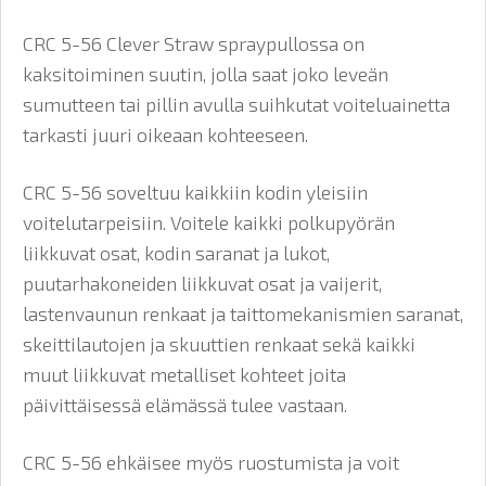
CRC 5-56 Clever Straw spraypullossa on
kaksitoiminen suutin, jolla saat joko leveän
sumutteen tai pillin avulla suihkutat voiteluainetta
tarkasti juuri oikeaan kohteeseen.
CRC 5-56 soveltuu kaikkiin kodin yleisiin
voitelutarpeisiin. Voitele kaikki polkupyörän
liikkuvat osat, kodin saranat ja lukot,
puutarhakoneiden liikkuvat osat ja vaijerit,
lastenvaunun renkaat ja taittomekanismien saranat,
skeittilautojen ja skuuttien renkaat sekä kaikki
muut liikkuvat metalliset kohteet joita
päivittäisessä elämässä tulee vastaan.
CRC 5-56 ehkäisee myös ruostumista ja voit