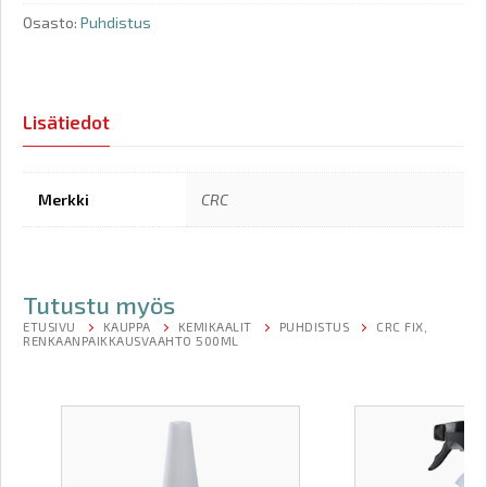
Osasto:
Puhdistus
Lisätiedot
Merkki
CRC
Tutustu myös
ETUSIVU
KAUPPA
KEMIKAALIT
PUHDISTUS
CRC FIX,
RENKAANPAIKKAUSVAAHTO 500ML