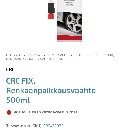
ETUSIVU
KAUPPA
KEMIKAALIT
PUHDISTUS
CRC FIX,
RENKAANPAIKKAUSVAAHTO 500ML
CRC
CRC FIX,
Renkaanpaikkausvaahto
500ml
Kirjaudu sisään katsoaksesi hinnat
Tuotetunnus (SKU):
CRC-33028