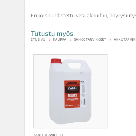
Erikoispuhdistettu vesi akkuihin, höyrysilit
Tutustu myös
ETUSIVU
KAUPPA
SÄHKÖTARVIKKEET
AKKUTARVIK
AKKUTARVIKKEET