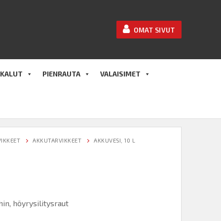
OMAT SIVUT
KALUT
PIENRAUTA
VALAISIMET
IKKEET
AKKUTARVIKKEET
AKKUVESI, 10 L
hin, höyrysilitysraut