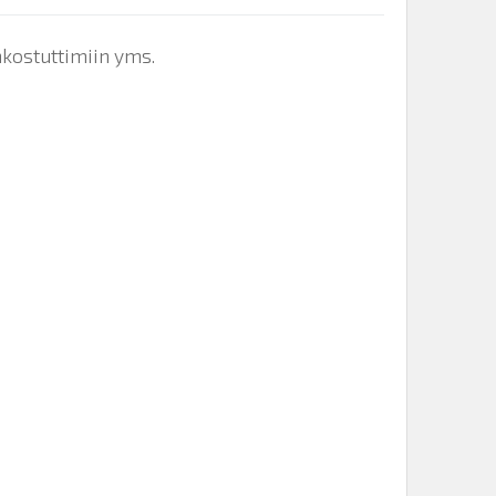
ankostuttimiin yms.