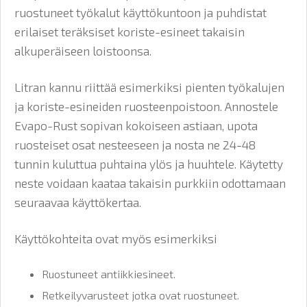
ruostuneet työkalut käyttökuntoon ja puhdistat
erilaiset teräksiset koriste-esineet takaisin
alkuperäiseen loistoonsa.
Litran kannu riittää esimerkiksi pienten työkalujen
ja koriste-esineiden ruosteenpoistoon. Annostele
Evapo-Rust sopivan kokoiseen astiaan, upota
ruosteiset osat nesteeseen ja nosta ne 24-48
tunnin kuluttua puhtaina ylös ja huuhtele. Käytetty
neste voidaan kaataa takaisin purkkiin odottamaan
seuraavaa käyttökertaa.
Käyttökohteita ovat myös esimerkiksi
Ruostuneet antiikkiesineet.
Retkeilyvarusteet jotka ovat ruostuneet.