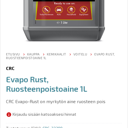
ETUSIVU
KAUPPA
KEMIKAALIT
VOITELU
EVAPO RUST,
RUOSTEENPOISTOAINE 1L
CRC
Evapo Rust,
Ruosteenpoistoaine 1L
CRC Evapo-Rust on myrkytön aine ruosteen pois
Kirjaudu sisään katsoaksesi hinnat