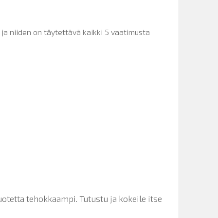
e ja niiden on täytettävä kaikki 5 vaatimusta
uotetta tehokkaampi. Tutustu ja kokeile itse