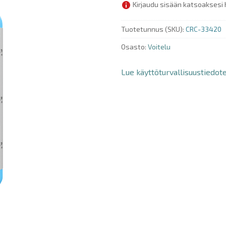
Kirjaudu sisään katsoaksesi 
Tuotetunnus (SKU):
CRC-33420
Osasto:
Voitelu
Lue käyttöturvallisuustiedot