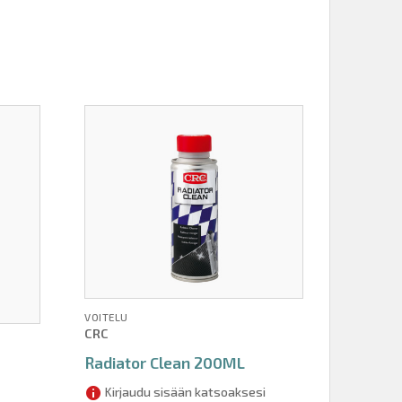
VOITELU
CRC
Radiator Clean 200ML
Kirjaudu sisään katsoaksesi