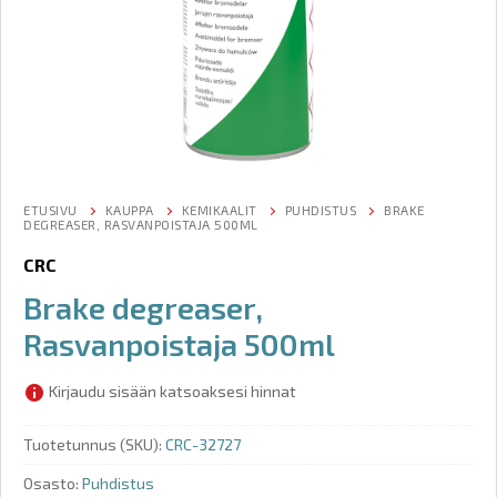
ETUSIVU
KAUPPA
KEMIKAALIT
PUHDISTUS
BRAKE
DEGREASER, RASVANPOISTAJA 500ML
CRC
Brake degreaser,
Rasvanpoistaja 500ml
Kirjaudu sisään katsoaksesi hinnat
Tuotetunnus (SKU):
CRC-32727
Osasto:
Puhdistus