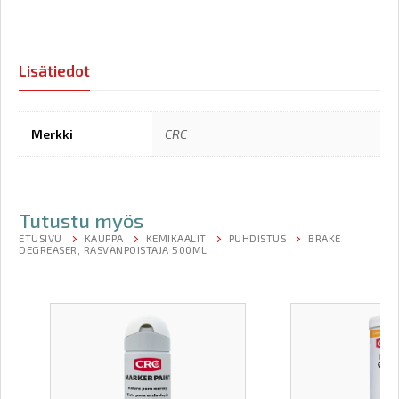
Lisätiedot
Merkki
CRC
Tutustu myös
ETUSIVU
KAUPPA
KEMIKAALIT
PUHDISTUS
BRAKE
DEGREASER, RASVANPOISTAJA 500ML