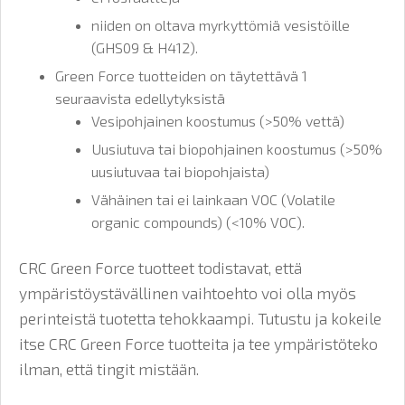
niiden on oltava myrkyttömiä vesistöille
(GHS09 & H412).
Green Force tuotteiden on täytettävä 1
seuraavista edellytyksistä
Vesipohjainen koostumus (>50% vettä)
Uusiutuva tai biopohjainen koostumus (>50%
uusiutuvaa tai biopohjaista)
Vähäinen tai ei lainkaan VOC (Volatile
organic compounds) (<10% VOC).
CRC Green Force tuotteet todistavat, että
ympäristöystävällinen vaihtoehto voi olla myös
perinteistä tuotetta tehokkaampi. Tutustu ja kokeile
itse CRC Green Force tuotteita ja tee ympäristöteko
ilman, että tingit mistään.