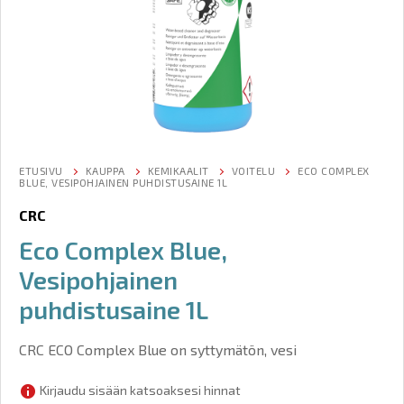
ETUSIVU
KAUPPA
KEMIKAALIT
VOITELU
ECO COMPLEX
BLUE, VESIPOHJAINEN PUHDISTUSAINE 1L
CRC
Eco Complex Blue,
Vesipohjainen
puhdistusaine 1L
CRC ECO Complex Blue on syttymätön, vesi
Kirjaudu sisään katsoaksesi hinnat