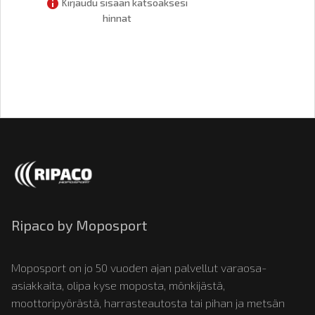
Kirjaudu sisään katsoaksesi
hinnat
Ripaco by Moposport
Moposport on jo 50 vuoden ajan palvellut varaosa-
asiakkaita, olipa kyse moposta, mönkijästä,
moottoripyörästä, harrasteautosta tai pihan ja metsän