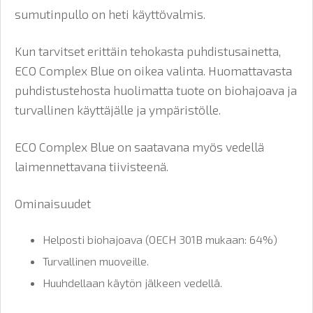
sumutinpullo on heti käyttövalmis.
Kun tarvitset erittäin tehokasta puhdistusainetta,
ECO Complex Blue on oikea valinta. Huomattavasta
puhdistustehosta huolimatta tuote on biohajoava ja
turvallinen käyttäjälle ja ympäristölle.
ECO Complex Blue on saatavana myös vedellä
laimennettavana tiivisteenä.
Ominaisuudet
Helposti biohajoava (OECH 301B mukaan: 64%)
Turvallinen muoveille.
Huuhdellaan käytön jälkeen vedellä.