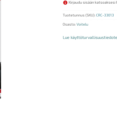
Kirjaudu sisään katsoaksesi 
Tuotetunnus (SKU):
CRC-33013
Osasto:
Voitelu
Lue käyttöturvallisuustiedot