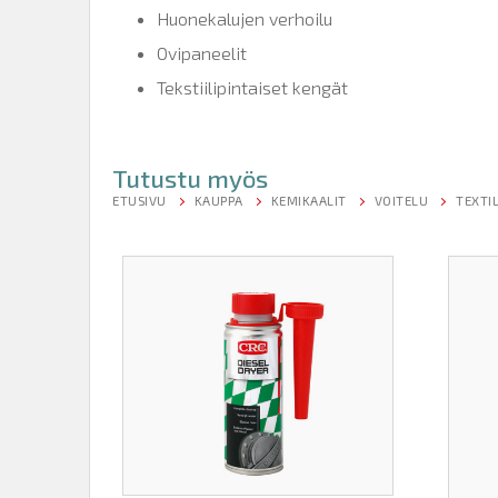
Huonekalujen verhoilu
Ovipaneelit
Tekstiilipintaiset kengät
Tutustu myös
ETUSIVU
KAUPPA
KEMIKAALIT
VOITELU
TEXTI