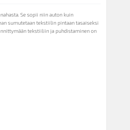
 nahasta. Se sopii niin auton kuin
an sumutetaan tekstiilin pintaan tasaiseksi
iinnittymään tekstiiliin ja puhdistaminen on