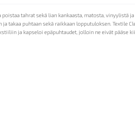
poistaa tahrat sekä lian kankaasta, matosta, vinyylistä ja
ja takaa puhtaan sekä raikkaan lopputuloksen. Textile Cle
tiiliin ja kapseloi epäpuhtaudet, jolloin ne eivät pääse k