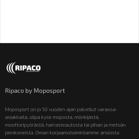
Ripaco by Moposport
Moposport on jo 50 vuoden ajan palvellut varaosa-
asiakkaita, olipa kyse moposta, mönkijästä,
moottoripyörästä, harrasteautosta tai pihan ja metsän
pienkoneista. Oman korjaamotoimintamme ansiosta