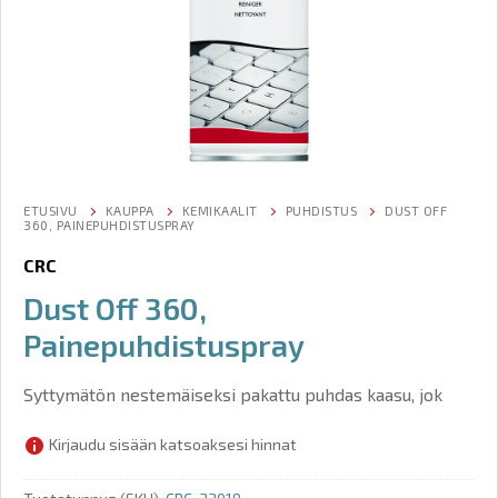
ETUSIVU
KAUPPA
KEMIKAALIT
PUHDISTUS
DUST OFF
360, PAINEPUHDISTUSPRAY
CRC
Dust Off 360,
Painepuhdistuspray
Syttymätön nestemäiseksi pakattu puhdas kaasu, jok
Kirjaudu sisään katsoaksesi hinnat