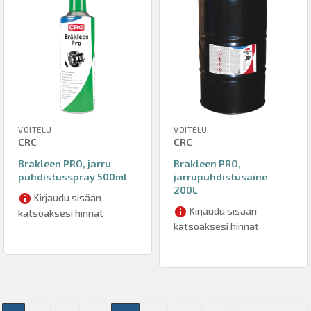
VOITELU
VOITELU
CRC
CRC
Brakleen PRO, jarru
Brakleen PRO,
puhdistusspray 500ml
jarrupuhdistusaine
200L
Kirjaudu sisään
Kirjaudu sisään
katsoaksesi hinnat
katsoaksesi hinnat