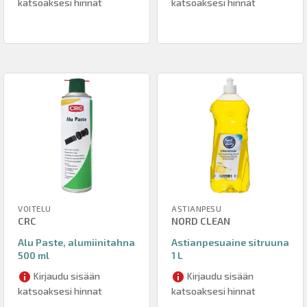
katsoaksesi hinnat
katsoaksesi hinnat
VOITELU
ASTIANPESU
CRC
NORD CLEAN
Alu Paste, alumiinitahna
Astianpesuaine sitruuna
500 ml
1 L
Kirjaudu sisään
Kirjaudu sisään
katsoaksesi hinnat
katsoaksesi hinnat