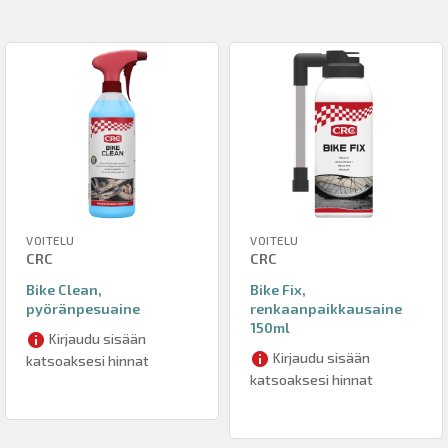
VOITELU
VOITELU
CRC
CRC
Bike Clean,
Bike Fix,
pyöränpesuaine
renkaanpaikkausaine
150ml
Kirjaudu sisään
Kirjaudu sisään
katsoaksesi hinnat
katsoaksesi hinnat