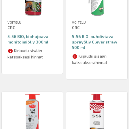
VOITELU
VOITELU
CRC
CRC
5-56 BIO, biohajoava
5-56 BIO, puhdistava
monitoimiöljy 300ml
sprayöljy Clever straw
500 ml
Kirjaudu sisään
Kirjaudu sisään
katsoaksesi hinnat
katsoaksesi hinnat