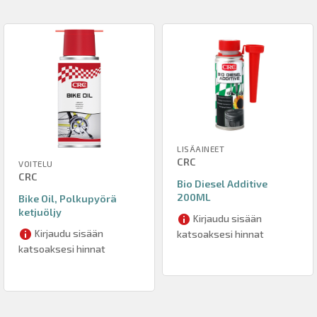
LISÄAINEET
CRC
VOITELU
CRC
Bio Diesel Additive
200ML
Bike Oil, Polkupyörä
ketjuöljy
Kirjaudu sisään
Kirjaudu sisään
katsoaksesi hinnat
katsoaksesi hinnat