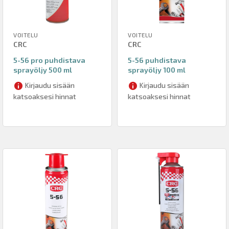
VOITELU
VOITELU
CRC
CRC
5-56 pro puhdistava
5-56 puhdistava
sprayöljy 500 ml
sprayöljy 100 ml
Kirjaudu sisään
Kirjaudu sisään
katsoaksesi hinnat
katsoaksesi hinnat