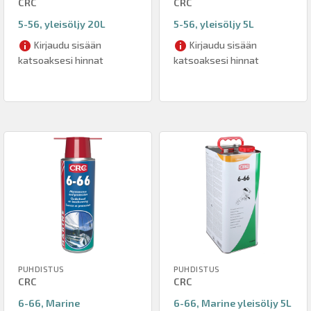
CRC
CRC
5-56, yleisöljy 20L
5-56, yleisöljy 5L
Kirjaudu sisään
Kirjaudu sisään
katsoaksesi hinnat
katsoaksesi hinnat
PUHDISTUS
PUHDISTUS
CRC
CRC
6-66, Marine
6-66, Marine yleisöljy 5L