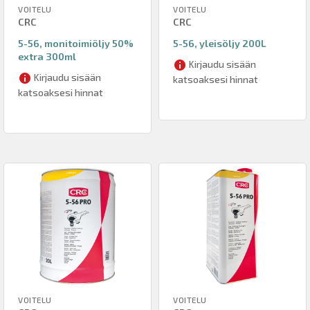
VOITELU
VOITELU
CRC
CRC
5-56, monitoimiöljy 50%
5-56, yleisöljy 200L
extra 300ml
Kirjaudu sisään
Kirjaudu sisään
katsoaksesi hinnat
katsoaksesi hinnat
VOITELU
VOITELU