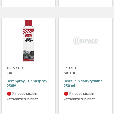
PUHDISTUS
VOITELU
CRC
MOTUL
Belt Spray, Hihnaspray
Bensiinin säilytysaine
250ML
250 ml
Kirjaudu sisään
Kirjaudu sisään
katsoaksesi hinnat
katsoaksesi hinnat