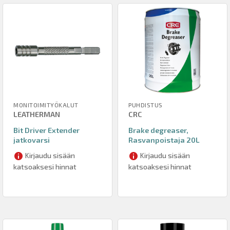
MONITOIMITYÖKALUT
PUHDISTUS
LEATHERMAN
CRC
Bit Driver Extender
Brake degreaser,
jatkovarsi
Rasvanpoistaja 20L
Kirjaudu sisään
Kirjaudu sisään
katsoaksesi hinnat
katsoaksesi hinnat